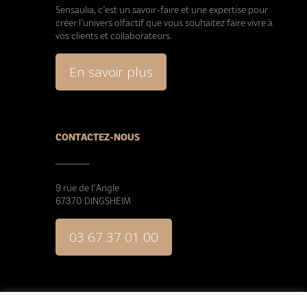
Sensaulia, c’est un savoir-faire et une expertise pour
créer l’univers olfactif que vous souhaitez faire vivre à
vos clients et collaborateurs.
En savoir plus
CONTACTEZ-NOUS
9 rue de l'Angle
67370 DINGSHEIM
03 67 37 01 00