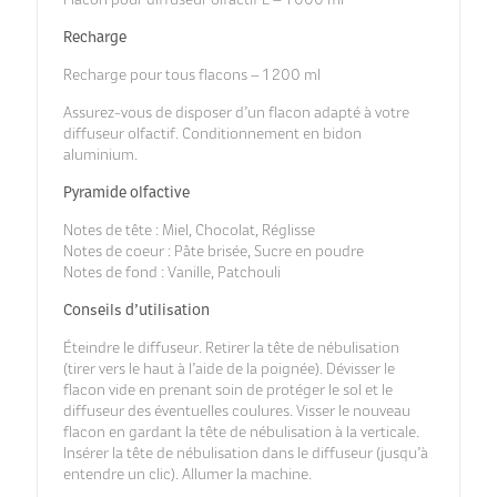
Flacon pour diffuseur olfactif L – 1 000 ml
Recharge
Recharge pour tous flacons – 1 200 ml
Assurez-vous de disposer d’un flacon adapté à votre
diffuseur olfactif. Conditionnement en bidon
aluminium.
Pyramide olfactive
Notes de tête : Miel, Chocolat, Réglisse
Notes de coeur : Pâte brisée, Sucre en poudre
Notes de fond : Vanille, Patchouli
Conseils d’utilisation
Éteindre le diffuseur. Retirer la tête de nébulisation
(tirer vers le haut à l’aide de la poignée). Dévisser le
flacon vide en prenant soin de protéger le sol et le
diffuseur des éventuelles coulures. Visser le nouveau
flacon en gardant la tête de nébulisation à la verticale.
Insérer la tête de nébulisation dans le diffuseur (jusqu’à
entendre un clic). Allumer la machine.