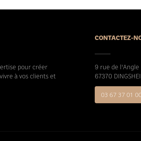
CONTACTEZ-N
pertise pour créer
9 rue de l'Angle
vivre à vos clients et
67370 DINGSHE
03 67 37 01 0