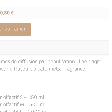
0,80 €
er au panier
es de diffusion par nébulisation. Il ne s’agit
our diffuseurs à bâtonnets. Fragrance
 olfactif S – 150 ml
r olfactif M – 500 ml