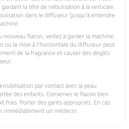
gardant la tête de nébulisation à la verticale.
bulisation dans le diffuseur (jusqu’à entendre
machine.
du nouveau flacon, veillez à garder la machine
son ou la mise à l’horizontale du diffuseur peut
ement de la fragrance et causer des dégâts
useur.
nsibilisation par contact avec la peau.
rtée des enfants. Conserver le flacon bien
t frais. Porter des gants appropriés. En cas
ter immédiatement un médecin.