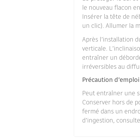
le nouveau flacon en 
Insérer la tête de né
un clic). Allumer la 
Après l’installation 
verticale. L’inclinai
entraîner un débord
irréversibles au diff
Précaution d’emploi
Peut entraîner une se
Conserver hors de po
fermé dans un endroi
d’ingestion, consul