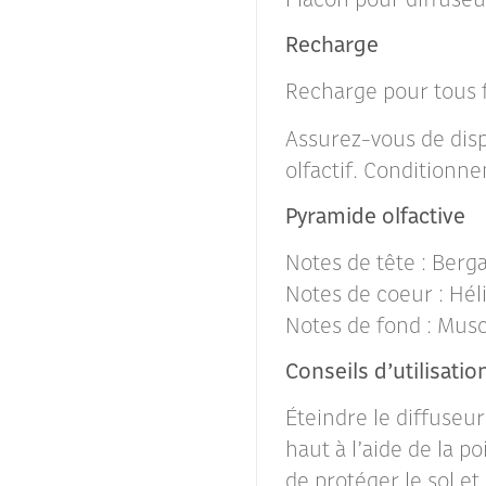
Flacon pour diffuseur
Recharge
Recharge pour tous 
Assurez-vous de disp
olfactif. Conditionn
Pyramide olfactive
Notes de tête : Berg
Notes de coeur : Hél
Notes de fond : Musc
Conseils d’utilisatio
Éteindre le diffuseur.
haut à l’aide de la p
de protéger le sol et