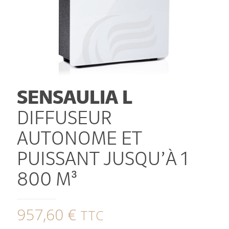
SENSAULIA L
DIFFUSEUR
AUTONOME ET
PUISSANT JUSQU’À 1
800 M³
957,60
€
TTC