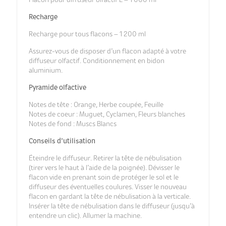
Flacon pour diffuseur olfactif L – 1 000 ml
Recharge
Recharge pour tous flacons – 1 200 ml
Assurez-vous de disposer d’un flacon adapté à votre
diffuseur olfactif. Conditionnement en bidon
aluminium.
Pyramide olfactive
Notes de tête : Orange, Herbe coupée, Feuille
Notes de coeur : Muguet, Cyclamen, Fleurs blanches
Notes de fond : Muscs Blancs
Conseils d’utilisation
Éteindre le diffuseur. Retirer la tête de nébulisation
(tirer vers le haut à l’aide de la poignée). Dévisser le
flacon vide en prenant soin de protéger le sol et le
diffuseur des éventuelles coulures. Visser le nouveau
flacon en gardant la tête de nébulisation à la verticale.
Insérer la tête de nébulisation dans le diffuseur (jusqu’à
entendre un clic). Allumer la machine.