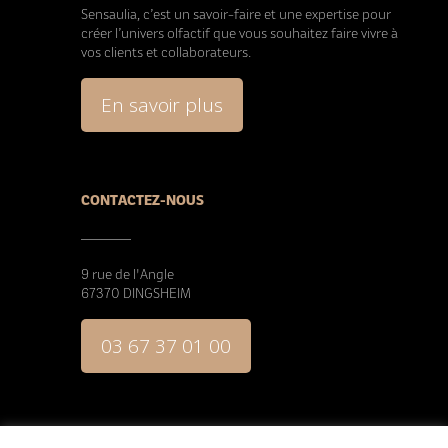
Sensaulia, c’est un savoir-faire et une expertise pour
créer l’univers olfactif que vous souhaitez faire vivre à
vos clients et collaborateurs.
En savoir plus
CONTACTEZ-NOUS
9 rue de l'Angle
67370 DINGSHEIM
03 67 37 01 00